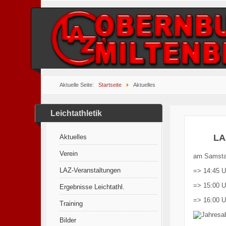
Aktuelle Seite:
Startseite
Aktuelles
Leichtathletik
LA
Aktuelles
Verein
am Samstag
LAZ-Veranstaltungen
=> 14:45 U
=> 15:00 U
Ergebnisse Leichtathl.
=> 16:00 U
Training
Bilder