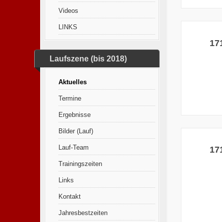
Videos
LINKS
17
Laufszene (bis 2018)
Aktuelles
Termine
Ergebnisse
Bilder (Lauf)
Lauf-Team
17
Trainingszeiten
Links
Kontakt
Jahresbestzeiten