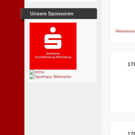
Unsere Sponsoren
Weiterlese
17
17