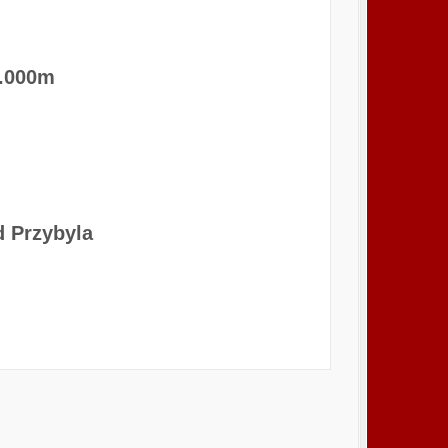
0.000m
d Przybyla