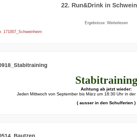
22. Run&Drink in Schwei
Ergebnisse: Weiterlesen
n: 171007_Schweinheim
0918_Stabitraining
Stabitrainin
Achtung ab jetzt wieder:
Jeden Mittwoch von September bis März um 18:30 Uhr in der 
( ausser in den Schulferien )
0514_Bautzen