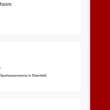
nheim
g
Sparkassenarena in Elsenfeld.