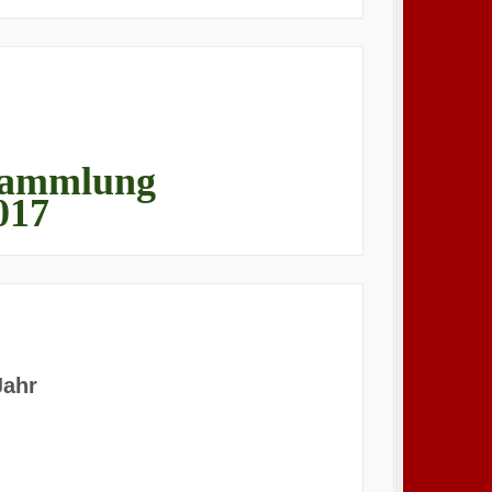
sammlung
017
Jahr