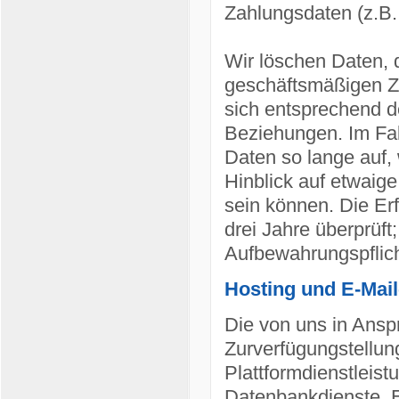
Zahlungsdaten (z.B.,
Wir löschen Daten, 
geschäftsmäßigen Zw
sich entsprechend d
Beziehungen. Im Fal
Daten so lange auf,
Hinblick auf etwaige
sein können. Die Erf
drei Jahre überprüft
Aufbewahrungspflic
Hosting und E-Mai
Die von uns in Ans
Zurverfügungstellung
Plattformdienstleis
Datenbankdienste, E