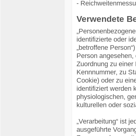
- Reichweitenmessu
Verwendete Beg
„Personenbezogene D
identifizierte oder i
„betroffene Person“) 
Person angesehen, di
Zuordnung zu einer
Kennnummer, zu Stan
Cookie) oder zu ei
identifiziert werden
physiologischen, gen
kulturellen oder sozi
„Verarbeitung“ ist j
ausgeführte Vorgang