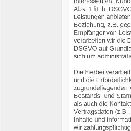
Interessenten, Kund
Abs. 1 lit. b. DSGVO
Leistungen anbieten
Beziehung, z.B. gege
Empfänger von Leis
verarbeiten wir die D
DSGVO auf Grundlage
sich um administrati
Die hierbei verarbei
und die Erforderlich
zugrundeliegenden V
Bestands- und Stamm
als auch die Kontakt
Vertragsdaten (z.B.
Inhalte und Informa
wir zahlungspflichti