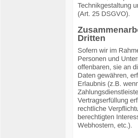
Technikgestaltung u
(Art. 25 DSGVO).
Zusammenarbei
Dritten
Sofern wir im Rahm
Personen und Untern
offenbaren, sie an d
Daten gewähren, erfo
Erlaubnis (z.B. wenn
Zahlungsdienstleiste
Vertragserfüllung erf
rechtliche Verpflich
berechtigten Interes
Webhostern, etc.).