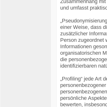
Zusammenhang mit p
und umfasst praktis
„Pseudonymisierung
einer Weise, dass 
zusätzlicher Informa
Person zugeordnet w
Informationen geson
organisatorischen M
die personenbezogene
identifizierbaren n
„Profiling“ jede Art 
personenbezogener D
personenbezogenen
persönliche Aspekte,
bewerten, insbesond