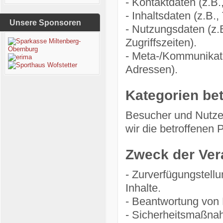
- Kontaktdaten (z.B
- Inhaltsdaten (z.B.
Unsere Sponsoren
- Nutzungsdaten (z.
Zugriffszeiten).
- Meta-/Kommunikati
Adressen).
Kategorien be
Besucher und Nutze
wir die betroffenen
Zweck der Ver
- Zurverfügungstell
Inhalte.
- Beantwortung von
- Sicherheitsmaßna