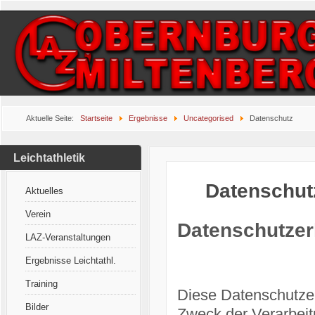
Aktuelle Seite:
Startseite
Ergebnisse
Uncategorised
Datenschutz
Leichtathletik
Datenschut
Aktuelles
Verein
Datenschutzer
LAZ-Veranstaltungen
Ergebnisse Leichtathl.
Training
Diese Datenschutzer
Bilder
Zweck der Verarbei