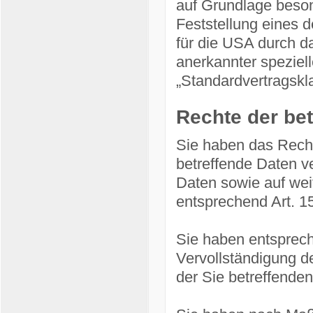
auf Grundlage besond
Feststellung eines 
für die USA durch da
anerkannter speziell
„Standardvertragskla
Rechte der be
Sie haben das Recht
betreffende Daten v
Daten sowie auf wei
entsprechend Art. 
Sie haben entsprec
Vervollständigung d
der Sie betreffenden