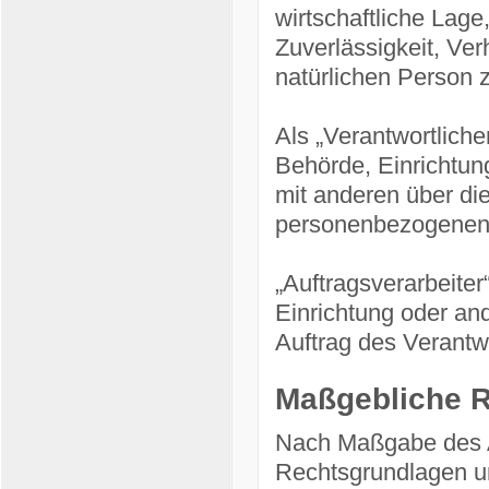
wirtschaftliche Lage
Zuverlässigkeit, Ver
natürlichen Person 
Als „Verantwortlicher
Behörde, Einrichtun
mit anderen über di
personenbezogenen 
„Auftragsverarbeiter
Einrichtung oder an
Auftrag des Verantwo
Maßgebliche 
Nach Maßgabe des A
Rechtsgrundlagen un