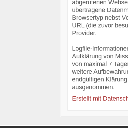
abgerufenen Webseit
übertragene Datenme
Browsertyp nebst Ve
URL (die zuvor besu
Provider.
Logfile-Information
Aufklärung von Miss
von maximal 7 Tagen
weitere Aufbewahrun
endgültigen Klärung
ausgenommen.
Erstellt mit Daten