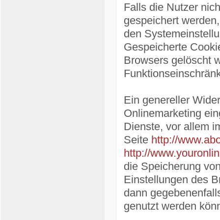
Falls die Nutzer ni
gespeichert werden,
den Systemeinstellu
Gespeicherte Cooki
Browsers gelöscht 
Funktionseinschrän
Ein genereller Wide
Onlinemarketing ein
Dienste, vor allem i
Seite
http://www.abo
http://www.youronli
die Speicherung von
Einstellungen des B
dann gegebenenfalls
genutzt werden kön