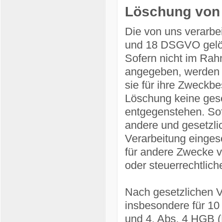
Löschung von
Die von uns verarbe
und 18 DSGVO gelösc
Sofern nicht im Rah
angegeben, werden d
sie für ihre Zweckbe
Löschung keine gese
entgegenstehen. Sofe
andere und gesetzlic
Verarbeitung einges
für andere Zwecke ve
oder steuerrechtli
Nach gesetzlichen V
insbesondere für 10
und 4, Abs. 4 HGB (