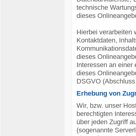
technische Wartungs
dieses Onlineangebo
Hierbei verarbeiten 
Kontaktdaten, Inhal
Kommunikationsdate
dieses Onlineangebo
Interessen an einer 
dieses Onlineangebot
DSGVO (Abschluss A
Erhebung von Zugri
Wir, bzw. unser Hos
berechtigten Interes
über jeden Zugriff a
(sogenannte Serverl