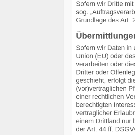
Sofern wir Dritte mi
sog. „Auftragsverarb
Grundlage des Art.
Übermittlungen
Sofern wir Daten in 
Union (EU) oder de
verarbeiten oder d
Dritter oder Offenle
geschieht, erfolgt d
(vor)vertraglichen P
einer rechtlichen Ve
berechtigten Interes
vertraglicher Erlaub
einem Drittland nur
der Art. 44 ff. DSGV