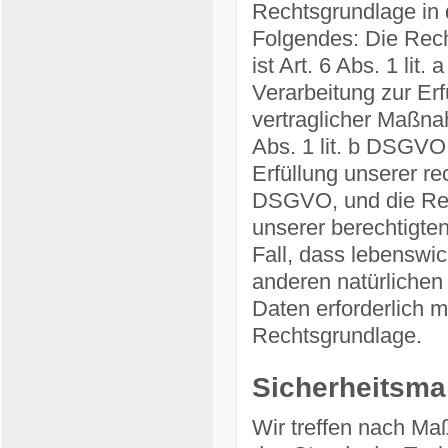
Rechtsgrundlage in d
Folgendes: Die Rech
ist Art. 6 Abs. 1 lit
Verarbeitung zur Er
vertraglicher Maßna
Abs. 1 lit. b DSGVO,
Erfüllung unserer rec
DSGVO, und die Rec
unserer berechtigten
Fall, dass lebenswic
anderen natürlichen
Daten erforderlich m
Rechtsgrundlage.
Sicherheitsm
Wir treffen nach M