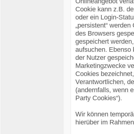
Onlineangebot verlä
Cookie kann z.B. de
oder ein Login-Stat
„persistent“ werden
des Browsers gespei
gespeichert werden
aufsuchen. Ebenso k
der Nutzer gespeich
Marketingzwecke ver
Cookies bezeichnet,
Verantwortlichen, d
(andernfalls, wenn e
Party Cookies“).
Wir können temporä
hierüber im Rahmen 