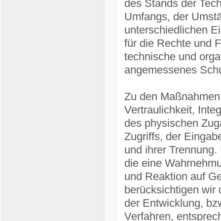
des Stands der Tech
Umfangs, der Umstä
unterschiedlichen Ei
für die Rechte und F
technische und org
angemessenes Schut
Zu den Maßnahmen g
Vertraulichkeit, Int
des physischen Zuga
Zugriffs, der Eingab
und ihrer Trennung.
die eine Wahrnehmu
und Reaktion auf Ge
berücksichtigen wir
der Entwicklung, bz
Verfahren, entsprec