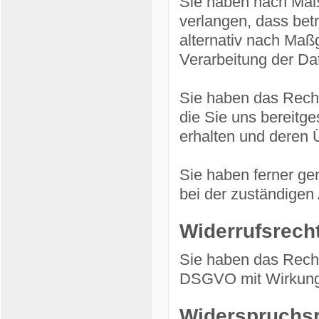
Sie haben nach Maß
verlangen, dass bet
alternativ nach Ma
Verarbeitung der Da
Sie haben das Recht
die Sie uns bereitg
erhalten und deren Ü
Sie haben ferner g
bei der zuständigen
Widerrufsrech
Sie haben das Recht,
DSGVO mit Wirkung f
Widerspruchs